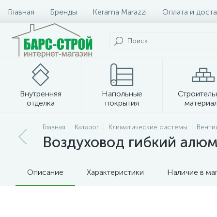
Главная
Бренды
Kerama Marazzi
Оплата и доста
Внутренняя
Напольные
Строитель
отделка
покрытия
материа
Плитка и керамогранит
Главная
Каталог
Климатические системы
Венти
Воздуховод гибкий алюм
Описание
Характеристики
Наличие в ма