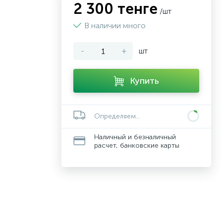
2 300 тенге
/шт
В наличии много
-
+
шт
Купить
Определяем...
Наличный и безналичный
расчет, банковские карты