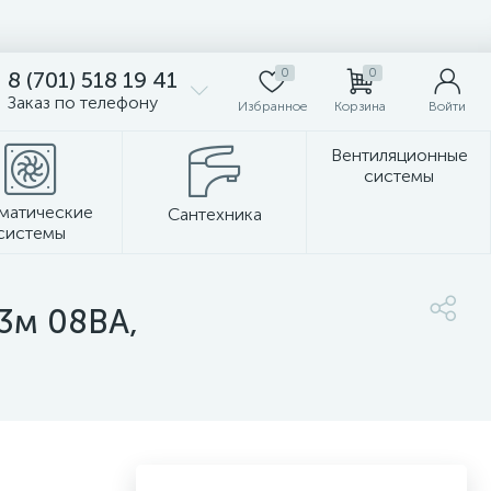
0
0
8 (701) 518 19 41
Заказ по телефону
Избранное
Корзина
Войти
Вентиляционные
системы
матические
Сантехника
системы
Стеновые панели
3м 08ВА,