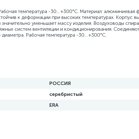
абочая температура -30... +300°C. Материал: алюминиевая ф
Устойчив к деформации при высоких температурах. Корпус в
и значительно уменьшает массу изделия. Воздуховоды спир
тяжных систем вентиляции и кондиционирования. Соединяю
иаметра. Рабочая температура -30... +300°C.
РОССИЯ
серебристый
ERA