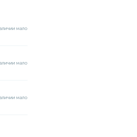
аличии мало
аличии мало
аличии мало