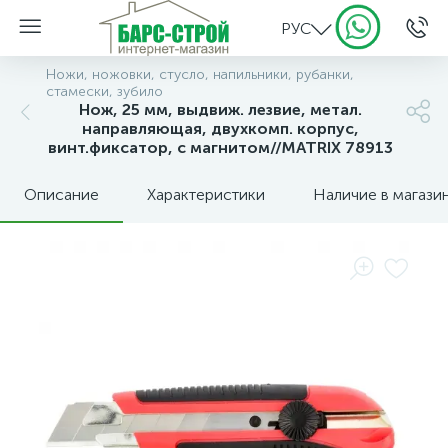
РУС
Ножи, ножовки, стусло, напильники, рубанки,
стамески, зубило
Нож, 25 мм, выдвиж. лезвие, метал.
направляющая, двухкомп. корпус,
винт.фиксатор, с магнитом//MATRIX 78913
Описание
Характеристики
Наличие в магази