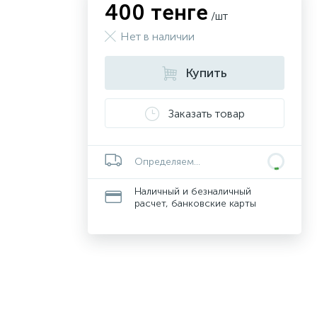
400 тенге
/шт
Нет в наличии
Купить
Заказать товар
Определяем...
Наличный и безналичный
расчет, банковские карты