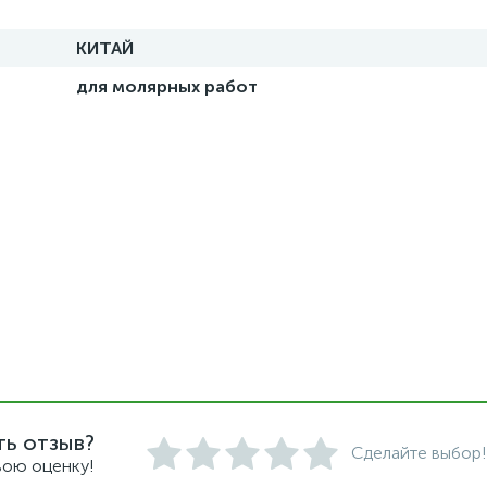
КИТАЙ
для молярных работ
ть отзыв?
Сделайте выбор!
вою оценку!