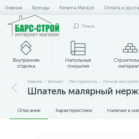
Главная
Бренды
Kerama Marazzi
Оплата и доста
Внутренняя
Напольные
Строитель
отделка
покрытия
материа
Плитка и керамогранит
Главная
Каталог
Инструменты
Ручной инструме
Шпатель малярный нерж
Описание
Характеристики
Наличие в ма