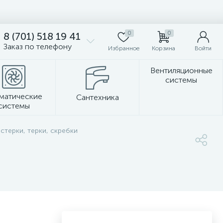
0
0
8 (701) 518 19 41
Заказ по телефону
Избранное
Корзина
Войти
Вентиляционные
системы
матические
Сантехника
системы
Стеновые панели
астерки, терки, скребки