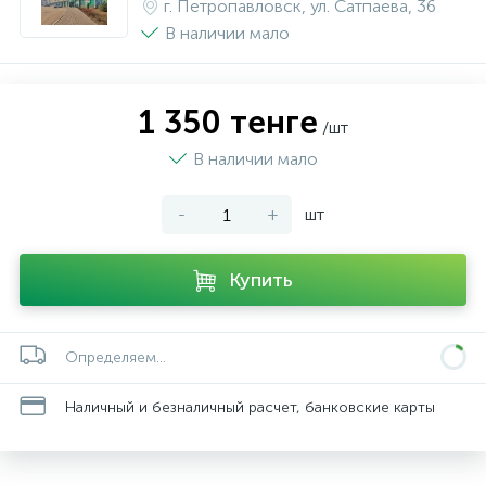
г. Петропавловск, ул. Сатпаева, 36
В наличии мало
1 350 тенге
/шт
В наличии мало
-
+
шт
Купить
Определяем...
Наличный и безналичный расчет, банковские карты