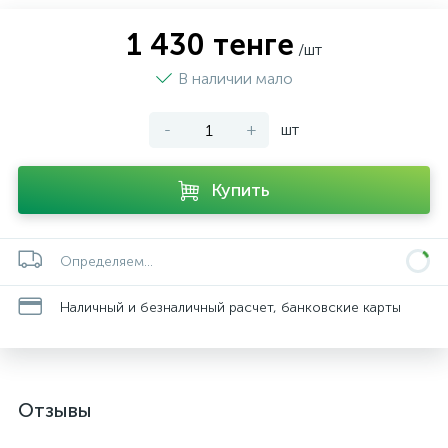
1 430 тенге
/шт
В наличии мало
-
+
шт
Купить
Определяем...
Наличный и безналичный расчет, банковские карты
Отзывы