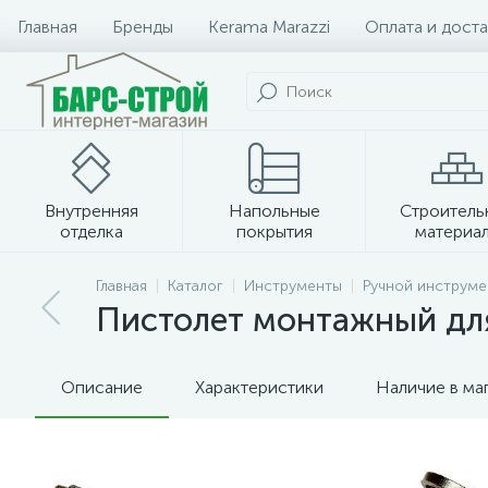
Главная
Бренды
Kerama Marazzi
Оплата и доста
Внутренняя
Напольные
Строитель
отделка
покрытия
материа
Плитка и керамогранит
Главная
Каталог
Инструменты
Ручной инструме
Пистолет монтажный для
Описание
Характеристики
Наличие в ма