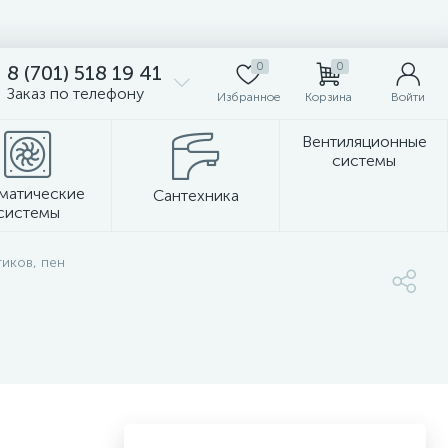
0
0
8 (701) 518 19 41
Заказ по телефону
Избранное
Корзина
Войти
Вентиляционные
системы
матические
Сантехника
системы
Стеновые панели
иков, пен