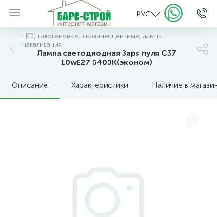
РУС
LED, галогеновые, люминесцентные, лампы
накаливания
Лампа светодиодная Заря пуля С37
10wE27 6400К(эконом)
Описание
Характеристики
Наличие в магази