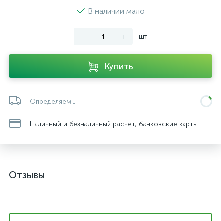
В наличии мало
-
+
шт
Купить
Определяем...
Наличный и безналичный расчет, банковские карты
Отзывы