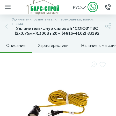
РУС
Удлинители, разветвители, переходники, вилки,
гнезда
Удлинитель-шнур силовой "СОЮЗ"ПВС
(2х0,75мм)1300Вт 20м (481S-4102) 83192
Описание
Характеристики
Наличие в магази