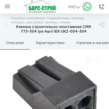
РУС
Коробки монтажные, подразетники, клеммы,
колодки, дин рейки, зажимы, сжимы
Клемма строительно-монтажная СМК
773-304 (уп.4шт) IEK UKZ-004-304
Описание
Характеристики
Наличие в магази