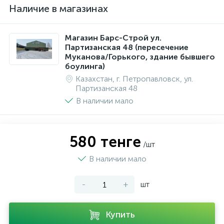
Наличие в магазинах
Магазин Барс-Строй ул.
Партизанская 48 (пересечение
Муканова/Горького, здание бывшего
боулинга)
Казахстан, г. Петропавловск, ул.
Партизанская 48
В наличии мало
580 тенге
/шт
В наличии мало
-
+
шт
Купить