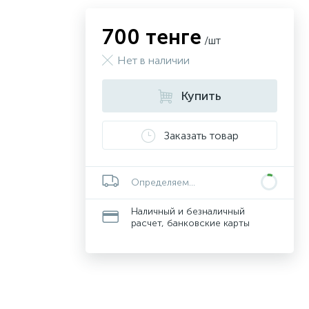
700 тенге
/шт
Нет в наличии
Купить
Заказать товар
Определяем...
Наличный и безналичный
расчет, банковские карты