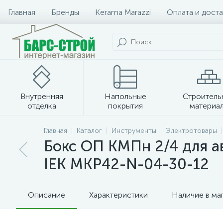
Главная
Бренды
Kerama Marazzi
Оплата и доста
Внутренняя
Напольные
Строитель
отделка
покрытия
материа
Плитка и керамогранит
Главная
Каталог
Инструменты
Электротовары
Бокс ОП КМПн 2/4 для а
IEK MKP42-N-04-30-12
Описание
Характеристики
Наличие в ма