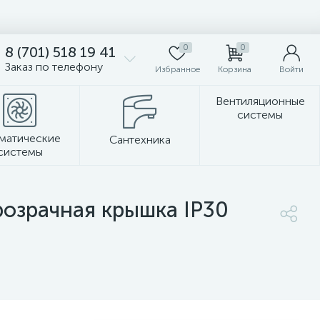
0
0
8 (701) 518 19 41
Заказ по телефону
Избранное
Корзина
Войти
Вентиляционные
системы
матические
Сантехника
системы
Стеновые панели
розрачная крышка IP30