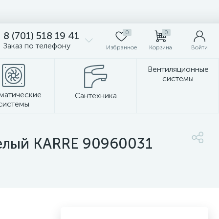
0
0
8 (701) 518 19 41
Заказ по телефону
Избранное
Корзина
Войти
Вентиляционные
системы
матические
Сантехника
системы
Стеновые панели
елый KARRE 90960031