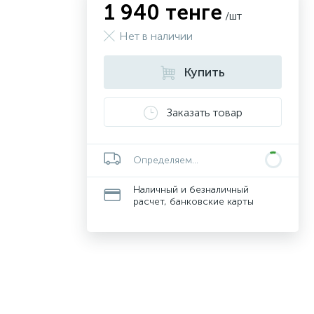
1 940 тенге
/шт
Нет в наличии
Купить
Заказать товар
Определяем...
Наличный и безналичный
расчет, банковские карты