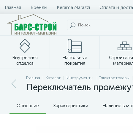
Главная
Бренды
Kerama Marazzi
Оплата и доста
Внутренняя
Напольные
Строитель
отделка
покрытия
материа
Плитка и керамогранит
Главная
Каталог
Инструменты
Электротовары
Переключатель промежу
Описание
Характеристики
Наличие в ма