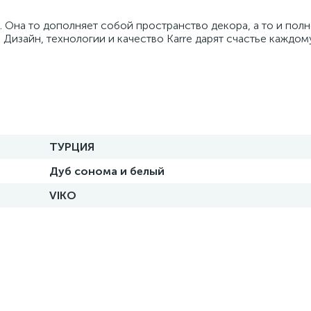
... Она то дополняет собой пространство декора, а то и пол
Дизайн, технологии и качество Karre дарят счастье каждом
ТУРЦИЯ
Дуб сонома и белый
VIKO