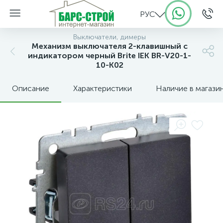
РУС
Выключатели, димеры
Механизм выключателя 2-клавишный с
индикатором черный Brite IEK BR-V20-1-
10-K02
Описание
Характеристики
Наличие в магази