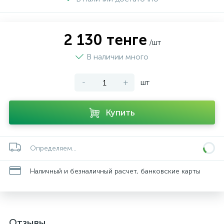
2 130 тенге
/шт
В наличии много
-
+
шт
Купить
Определяем...
Наличный и безналичный расчет, банковские карты
Отзывы