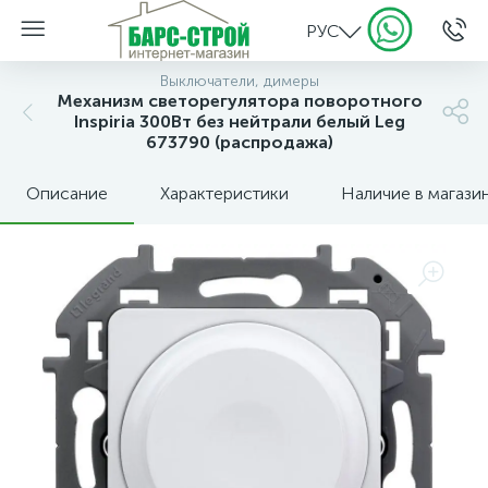
РУС
Выключатели, димеры
Механизм светорегулятора поворотного
Inspiria 300Вт без нейтрали белый Leg
673790 (распродажа)
Описание
Характеристики
Наличие в магази