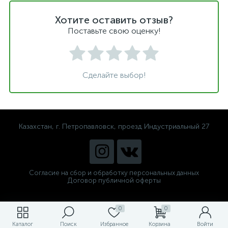
Хотите оставить отзыв?
Поставьте свою оценку!
Сделайте выбор!
Казахстан, г. Петропавловск, проезд Индустриальный 27
Согласие на сбор и обработку персональных данных
Договор публичной оферты
0
0
Каталог
Поиск
Избранное
Корзина
Войти