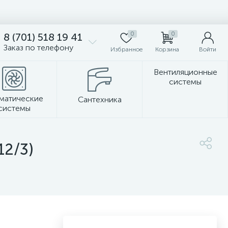
0
0
8 (701) 518 19 41
Заказ по телефону
Избранное
Корзина
Войти
Вентиляционные
системы
матические
Сантехника
системы
Стеновые панели
12/3)