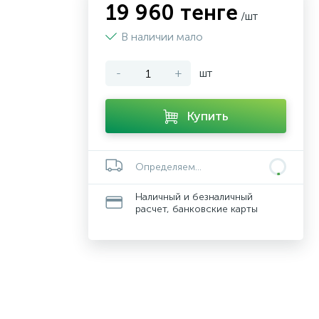
19 960 тенге
/шт
В наличии мало
-
+
шт
Купить
Определяем...
Наличный и безналичный
расчет, банковские карты