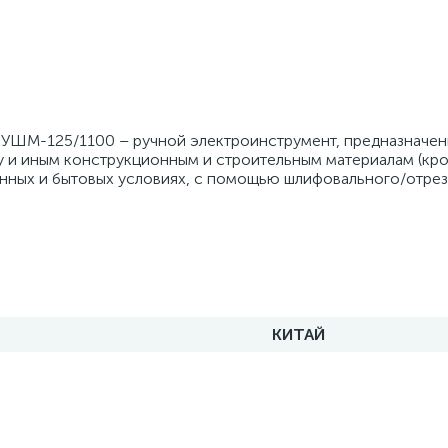
 УШМ-125/1100 – ручной электроинструмент, предназначен
у и иным конструкционным и строительным материалам (кр
нных и бытовых условиях, с помощью шлифовального/отрезн
КИТАЙ