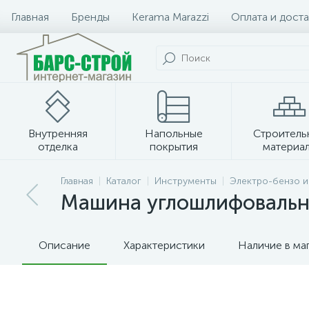
Главная
Бренды
Kerama Marazzi
Оплата и доста
Внутренняя
Напольные
Строитель
отделка
покрытия
материа
Плитка и керамогранит
Главная
Каталог
Инструменты
Электро-бензо 
Машина углошлифовальна
Описание
Характеристики
Наличие в ма