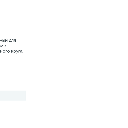
ный для
оме
ого круга.