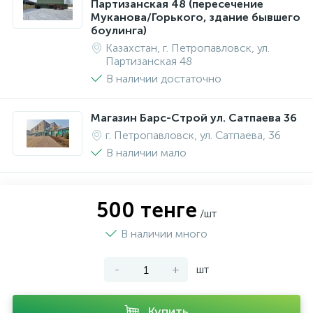
Партизанская 48 (пересечение
Муканова/Горького, здание бывшего
боулинга)
Казахстан, г. Петропавловск, ул.
Партизанская 48
В наличии достаточно
Магазин Барс-Строй ул. Сатпаева 36
г. Петропавловск, ул. Сатпаева, 36
В наличии мало
500 тенге
/шт
В наличии много
-
+
шт
Купить