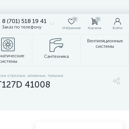
0
0
8 (701) 518 19 41
Заказ по телефону
Избранное
Корзина
Войти
Вентиляционные
системы
матические
Сантехника
системы
Стеновые панели
ски отрезные, алмазные, пильные
Т127D 41008