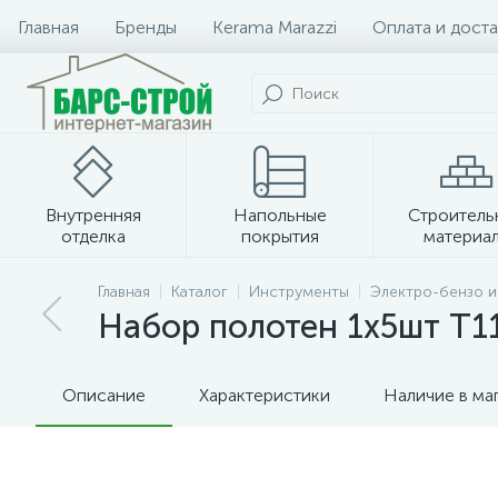
Главная
Бренды
Kerama Marazzi
Оплата и доста
Внутренняя
Напольные
Строитель
отделка
покрытия
материа
Плитка и керамогранит
Главная
Каталог
Инструменты
Электро-бензо 
Набор полотен 1х5шт Т1
Описание
Характеристики
Наличие в ма