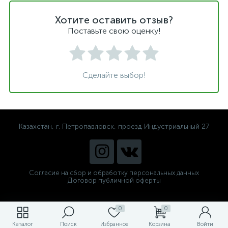
Хотите оставить отзыв?
Поставьте свою оценку!
Сделайте выбор!
Казахстан, г. Петропавловск, проезд Индустриальный 27
Согласие на сбор и обработку персональных данных
Договор публичной оферты
0
0
Каталог
Поиск
Избранное
Корзина
Войти