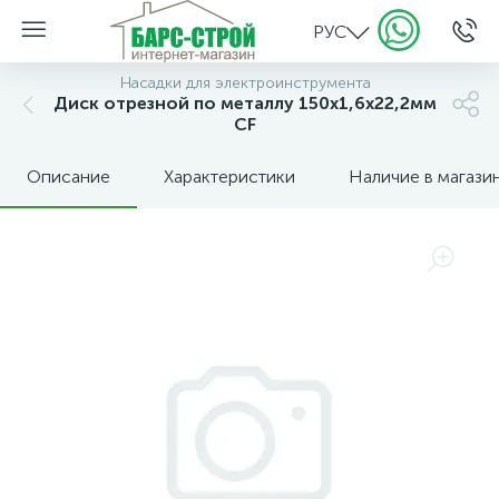
РУС
Насадки для электроинструмента
Диск отрезной по металлу 150х1,6х22,2мм
CF
Описание
Характеристики
Наличие в магази