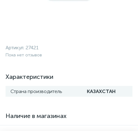
Артикул:
27421
Пока нет отзывов
Характеристики
Страна производитель
КАЗАХСТАН
Наличие в магазинах