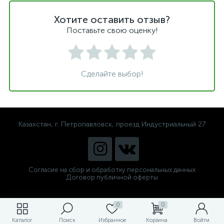
Хотите оставить отзыв?
Поставьте свою оценку!
Сделайте выбор!
Казахстан, г. Петропавловск, проезд Индустриальный 27
Согласие на сбор и обработку персональных данных
Договор публичной оферты
0
0
Каталог
Поиск
Избранное
Корзина
Войти