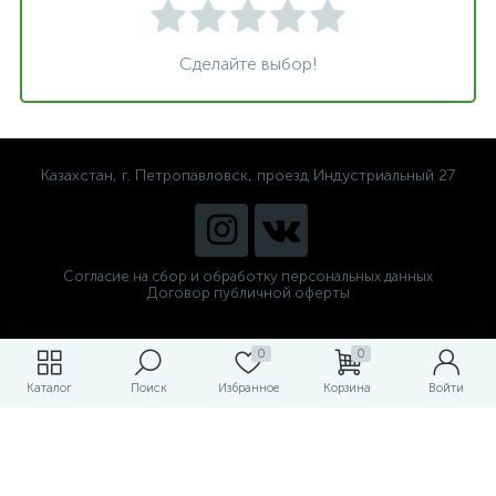
Сделайте выбор!
Казахстан, г. Петропавловск, проезд Индустриальный 27
Согласие на сбор и обработку персональных данных
Договор публичной оферты
0
0
Каталог
Поиск
Избранное
Корзина
Войти