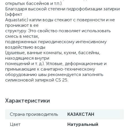
открытых бассейнов и т.п.).
Благодаря высокой степени гидрофобизации затирки
(эффект
Aquastatic) капли воды стекают с поверхности и не
проникают в ее
структуру. Это свойство позволяет использовать
смесь в местах,
подверженных периодическому интенсивному
воздействию воды
(душевые, ванные комнаты, кухни, бассейны,
находящиеся внутри
помещений и т. д.). Угловые, деформационные и
примыкающие к санитарно-техническому
оборудованию швы рекомендуется заполнять
силиконовой затиркой CS 25.
Характеристики
Страна производитель
КАЗАХСТАН
Цвет
Натуральный