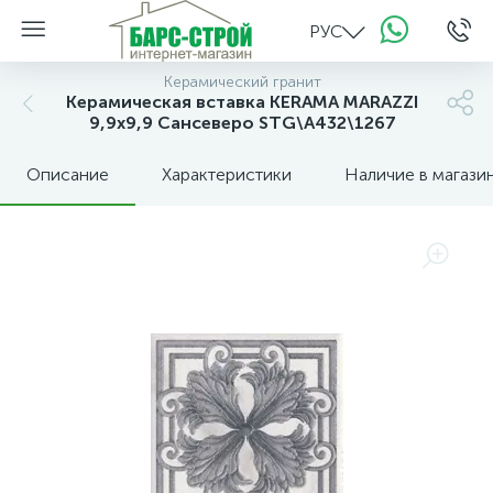
РУС
Керамический гранит
Керамическая вставка KERAMA MARAZZI
9,9х9,9 Сансеверо STG\A432\1267
Описание
Характеристики
Наличие в магази