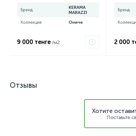
KERAMA
Бренд
Бренд
MARAZZI
Коллекция
Ониче
Коллекц
9 000 тенге
2 000 т
/м2
Отзывы
Хотите остави
Поставьте с