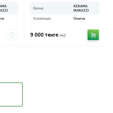
AMA
KERAMA
Бренд
AZZI
MARAZZI
че
Коллекция
Ониче
9 000 тенге
/м2