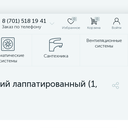
0
0
8 (701) 518 19 41
Заказ по телефону
Избранное
Корзина
Войти
Вентиляционные
системы
матические
Сантехника
системы
Стеновые панели
ий лаппатированный (1,