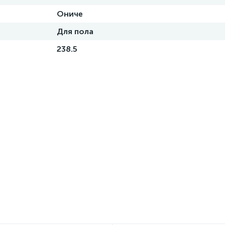
Ониче
Для пола
238.5