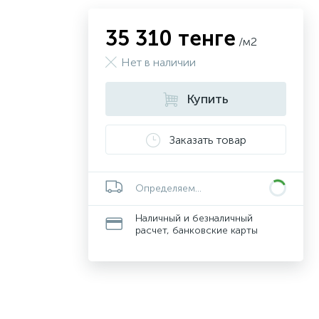
35 310 тенге
/м2
Нет в наличии
Купить
Заказать товар
Определяем...
Наличный и безналичный
расчет, банковские карты