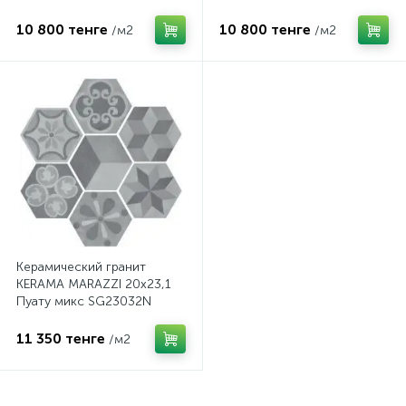
SG23031N
10 800 тенге
10 800 тенге
/м2
/м2
Керамический гранит
KERAMA MARAZZI 20х23,1
Пуату микс SG23032N
11 350 тенге
/м2