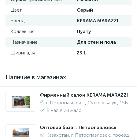
Цвет
Серый
Бренд
KERAMA MARAZZI
Коллекция
Пуату
Назначение
Для стен и пола
Ширина, м
23.1
Наличие в магазинах
Фирменный салон KERAMA MARAZZI
г. Петропавловск, Сутюшева ул., 15Б
В наличии мало
Оптовая база г. Петропавловск
Казахстан, г. Петропавловск, проезд