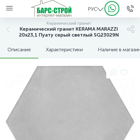
РУС
Керамический гранит
Керамический гранит KERAMA MARAZZI
20х23,1 Пуату серый светлый SG23029N
Описание
Характеристики
Наличие в магази