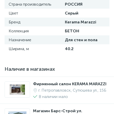
Страна производитель
РОССИЯ
Цвет
Серый
Бренд
Kerama Marazzi
Коллекция
БЕТОН
Назначение
Для стен и пола
Ширина, м
40.2
Наличие в магазинах
Фирменный салон KERAMA MARAZZI
г. Петропавловск, Сутюшева ул., 15Б
В наличии мало
Магазин Барс-Строй ул.