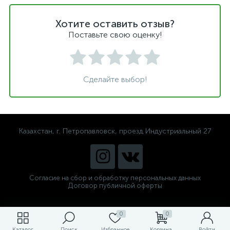
Хотите оставить отзыв?
Поставьте свою оценку!
Сделайте выбор!
Казахстан, г. Петропавловск, проезд Индустриальный 27
Согласие на сбор и обработку персональных данных
Договор публичной оферты
0
0
Каталог
Поиск
Избранное
Корзина
Войти