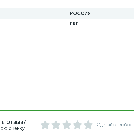
РОССИЯ
EKF
ть отзыв?
Сделайте выбор!
вою оценку!