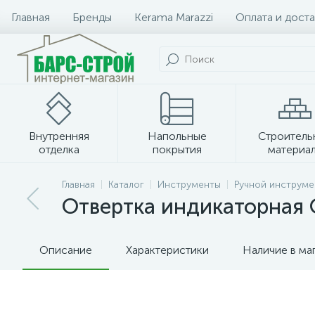
Главная
Бренды
Kerama Marazzi
Оплата и доста
Внутренняя
Напольные
Строитель
отделка
покрытия
материа
Плитка и керамогранит
Главная
Каталог
Инструменты
Ручной инструме
Отвертка индикаторная 
Описание
Характеристики
Наличие в ма