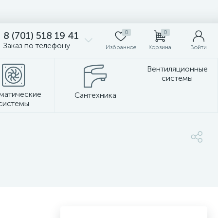
0
0
8 (701) 518 19 41
Заказ по телефону
Избранное
Корзина
Войти
Вентиляционные
системы
матические
Сантехника
системы
Стеновые панели