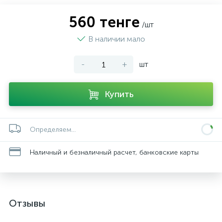
560 тенге
/шт
В наличии мало
-
+
шт
Купить
Определяем...
Наличный и безналичный расчет, банковские карты
Отзывы