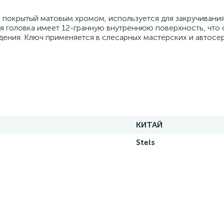
, покрытый матовым хромом, используется для закручивания
я головка имеет 12-гранную внутреннюю поверхность, что 
ения. Ключ применяется в слесарных мастерских и автосер
КИТАЙ
Stels