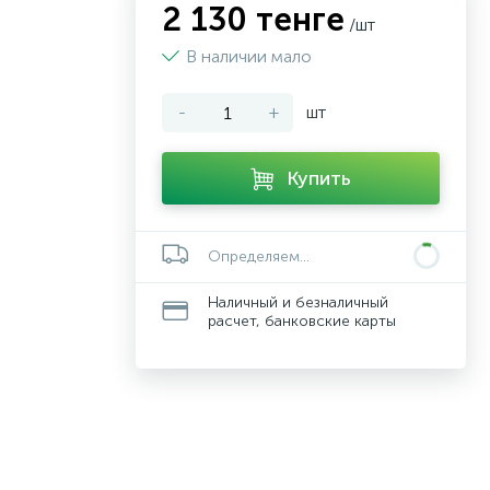
2 130 тенге
/шт
В наличии мало
-
+
шт
Купить
Определяем...
Наличный и безналичный
расчет, банковские карты