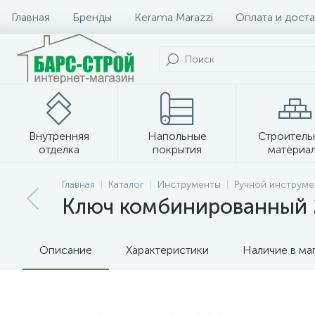
Главная
Бренды
Kerama Marazzi
Оплата и доста
Внутренняя
Напольные
Строитель
отделка
покрытия
материа
Плитка и керамогранит
Главная
Каталог
Инструменты
Ручной инструме
Ключ комбинированный 
Описание
Характеристики
Наличие в ма