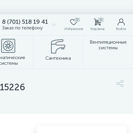
0
0
8 (701) 518 19 41
Заказ по телефону
Избранное
Корзина
Войти
Вентиляционные
системы
матические
Сантехника
системы
Стеновые панели
 15226