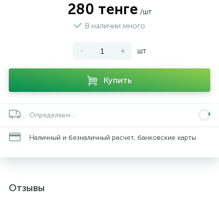
280 тенге
/шт
В наличии много
-
+
шт
Купить
Определяем...
Наличный и безналичный расчет, банковские карты
Отзывы