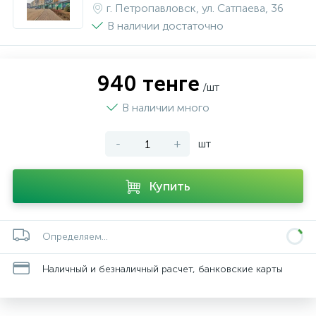
г. Петропавловск, ул. Сатпаева, 36
В наличии достаточно
940 тенге
/шт
В наличии много
-
+
шт
Купить
Определяем...
Наличный и безналичный расчет, банковские карты