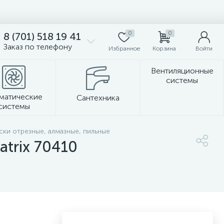
0
0
8 (701) 518 19 41
Заказ по телефону
Избранное
Корзина
Войти
Вентиляционные
системы
матические
Сантехника
системы
Стеновые панели
ски отрезные, алмазные, пильные
trix 70410