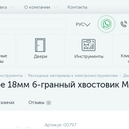
вка
О компании
Контакты
РУС
ные
Кли
Двери
Инструменты
лы
Прочее
инструменты
Расходные материалы к электроинструментам
Ди
е 18мм 6-гранный хвостовик Ma
газинах
Отзывы
0
Артикул:
00797