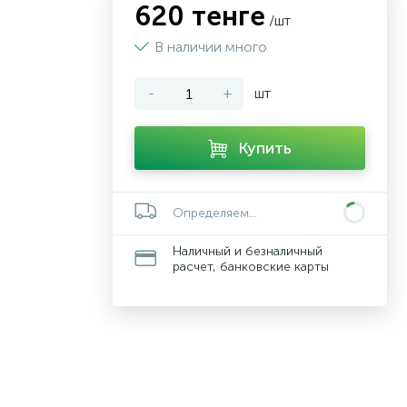
620 тенге
/шт
В наличии много
-
+
шт
Купить
Определяем...
Наличный и безналичный
расчет, банковские карты