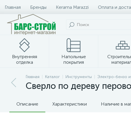
Главная
Бренды
Kerama Marazzi
Оплата и доста
Внутренняя
Напольные
Строитель
отделка
покрытия
материа
Плитка и керамогранит
Главная
Каталог
Инструменты
Электро-бензо 
Сверло по дереву перово
Описание
Характеристики
Наличие в ма