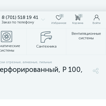
0
0
8 (701) 518 19 41
Заказ по телефону
Избранное
Корзина
Войти
Вентиляционные
системы
матические
Сантехника
системы
Стеновые панели
ски отрезные, алмазные, пильные
перфорированный, P 100,