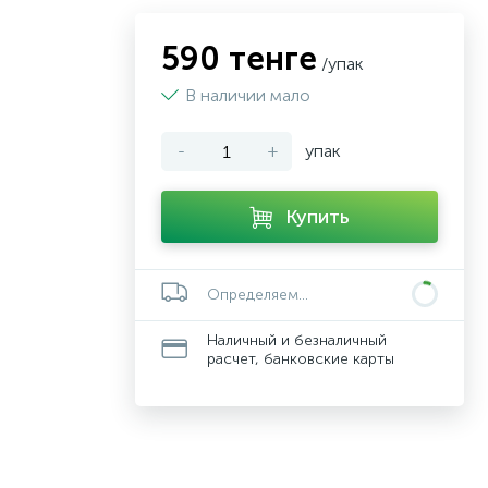
590 тенге
/упак
В наличии мало
-
+
упак
Купить
Определяем...
Наличный и безналичный
расчет, банковские карты