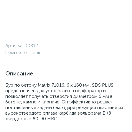
Артикул:
00812
Пока нет отзывов
Описание
Бур по бетону Matrix 71016, 6 х 160 мм, SDS PLUS
предназначен для установки на перфоратор и
позволяет получать отверстия диаметром 6 мм в
бетоне, камне и кирпиче. Он эффективно решает
поставленные задачи благодаря режущей пластине из
высокотвердого сплава карбида вольфрама ВК8
твердостью 80-90 HRC.