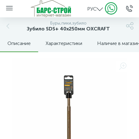
РУС
Буры,пики,зубило
Зубило SDS+ 40x250мм OXCRAFT
Описание
Характеристики
Наличие в магази