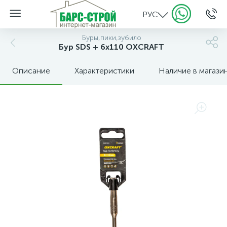
РУС
Буры,пики,зубило
Бур SDS + 6х110 OXCRAFT
Описание
Характеристики
Наличие в магази