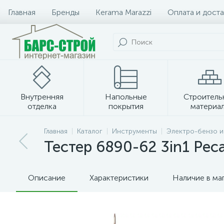
Главная
Бренды
Kerama Marazzi
Оплата и доста
Внутренняя
Напольные
Строитель
отделка
покрытия
материа
Плитка и керамогранит
Главная
Каталог
Инструменты
Электро-бензо 
Тестер 6890-62 3in1 Рес
Описание
Характеристики
Наличие в ма