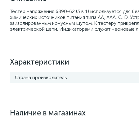
Тестер напряжения 6890-62 (3 в 1) используется для 
химических источников питания типа AA, AAA, C, D. У
заизолированным конусным щупом. К тестеру прикрепл
электрической цепи. Индикаторами служат неоновые л
Характеристики
Страна производитель
Наличие в магазинах