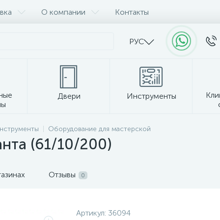
вка
О компании
Контакты
РУС
ные
Кли
Двери
Инструменты
лы
Прочее
инструменты
Оборудование для мастерской
анта (61/10/200)
газинах
Отзывы
0
Артикул:
36094