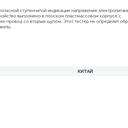
безопасной ступенчатой индикации напряжения электропитан
стройство выполнено в плоском пластмассовом корпусе с
ен провод со вторым щупом. Этот тестер не определит об
ампы.
КИТАЙ