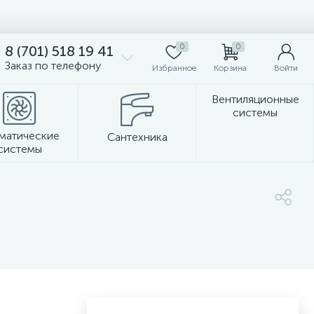
0
0
8 (701) 518 19 41
Заказ по телефону
Избранное
Корзина
Войти
Вентиляционные
системы
матические
Сантехника
системы
Стеновые панели