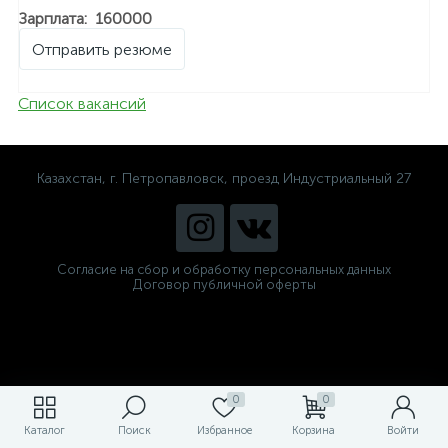
Зарплата: 160000
Отправить резюме
Список вакансий
Казахстан, г. Петропавловск, проезд Индустриальный 27
Согласие на сбор и обработку персональных данных
Договор публичной оферты
0
0
Каталог
Поиск
Избранное
Корзина
Войти