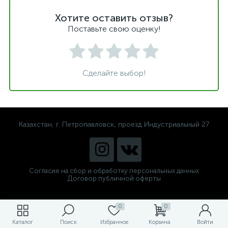
Хотите оставить отзыв?
Поставьте свою оценку!
Сделайте выбор!
Казахстан, г. Петропавловск, проезд Индустриальный 27
Согласие на сбор и обработку персональных данных
Договор публичной оферты
0
0
Каталог
Поиск
Избранное
Корзина
Войти