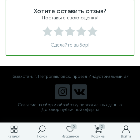
Хотите оставить отзыв?
Поставьте свою оценку!
Сделайте выбор!
Казахстан, г. Петропавловск, проезд Индустриальный 27
Согласие на сбор и обработку персональных данных
Договор публичной оферты
0
0
Каталог
Поиск
Избранное
Корзина
Войти