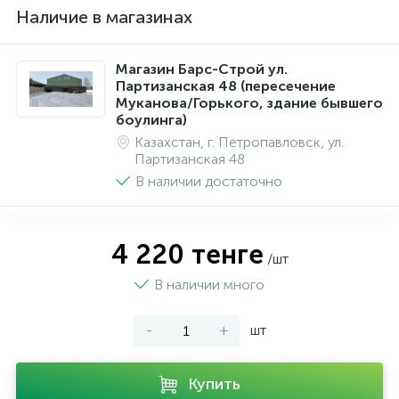
Наличие в магазинах
Магазин Барс-Строй ул.
Партизанская 48 (пересечение
Муканова/Горького, здание бывшего
боулинга)
Казахстан, г. Петропавловск, ул.
Партизанская 48
В наличии достаточно
4 220 тенге
/шт
В наличии много
-
+
шт
Купить