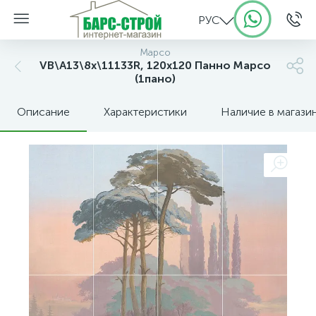
РУС
Марсо
VB\A13\8x\11133R, 120х120 Панно Марсо
(1пано)
Описание
Характеристики
Наличие в магази