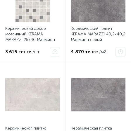
Керамический декор
Керамический гранит
мозаичный KERAMA
KERAMA MARAZZI 40,2х40,2
MARAZZI 25х40 Мармион
Мармион серый
серый
SG153200N
3 615 тенге
4 870 тенге
/шт
/м2
Керамическая плитка
Керамическая плитка