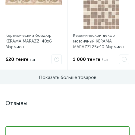
Керамический бордюр
Керамический декор
KERAMA MARAZZI 40х6
мозаичный KERAMA
Мармион
MARAZZI 25х40 Мармион
беж
620 тенге
1 000 тенге
/шт
/шт
Показать больше товаров
Отзывы