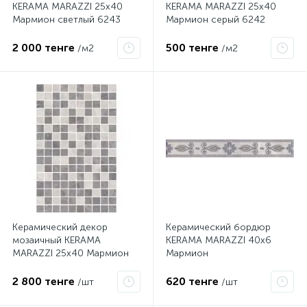
KERAMA MARAZZI 25х40
KERAMA MARAZZI 25х40
Мармион светлый 6243
Мармион серый 6242
2 000 тенге
500 тенге
/м2
/м2
Керамический декор
Керамический бордюр
мозаичный KERAMA
KERAMA MARAZZI 40х6
MARAZZI 25х40 Мармион
Мармион
серый
2 800 тенге
620 тенге
/шт
/шт