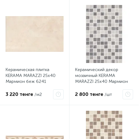
Керамическая плитка
Керамический декор
KERAMA MARAZZI 25х40
мозаичный KERAMA
Мармион беж 6241
MARAZZI 25х40 Мармион
серый
3 220 тенге
2 800 тенге
/м2
/шт