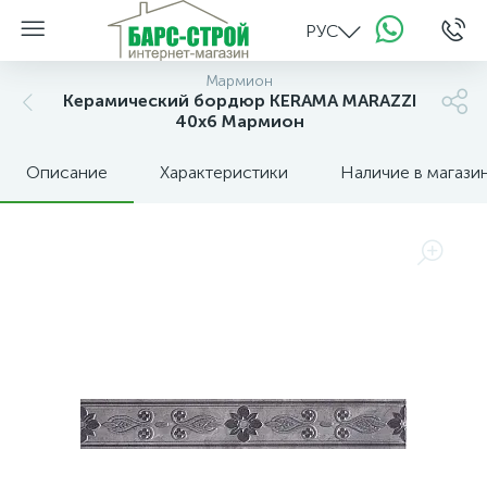
РУС
Мармион
Керамический бордюр KERAMA MARAZZI
40х6 Мармион
Описание
Характеристики
Наличие в магази