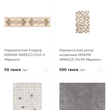
Керамический бордюр
Керамический декор
KERAMA MARAZZI 25х5,4
мозаичный KERAMA
Мармион
MARAZZI 25х40 Мармион
беж
50 тенге
500 тенге
/шт
/шт