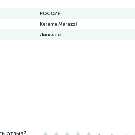
РОССИЯ
Kerama Marazzi
Линьяно
ть отзыв?