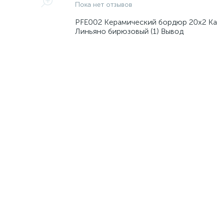
Пока нет отзывов
PFE002 Керамический бордюр 20х2 К
Линьяно бирюзовый (1) Вывод