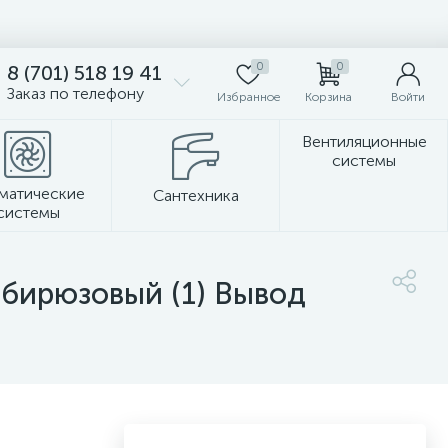
0
0
8 (701) 518 19 41
Заказ по телефону
Избранное
Корзина
Войти
Вентиляционные
системы
матические
Сантехника
системы
Стеновые панели
бирюзовый (1) Вывод