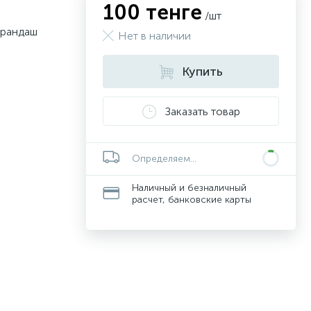
100 тенге
/шт
арандаш
Нет в наличии
Купить
Заказать товар
Определяем...
Наличный и безналичный
расчет, банковские карты