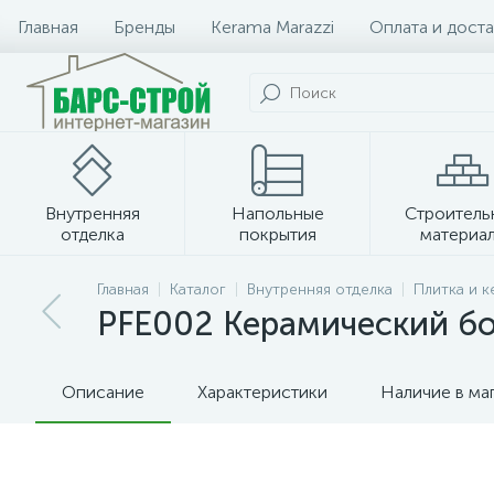
Главная
Бренды
Kerama Marazzi
Оплата и доста
Внутренняя
Напольные
Строитель
отделка
покрытия
материа
Плитка и керамогранит
Главная
Каталог
Внутренняя отделка
Плитка и 
PFE002 Керамический б
Описание
Характеристики
Наличие в ма