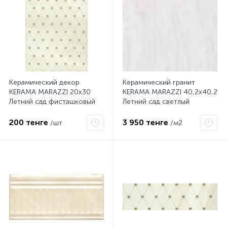
Керамический декор
Керамический гранит
KERAMA MARAZZI 20х30
KERAMA MARAZZI 40,2х40,2
Летний сад фисташковый
Летний сад светлый
AD\C313\8261
SG153400N
200 тенге
3 950 тенге
/шт
/м2