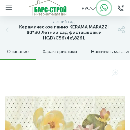
РУС
Летний сад
Керамическое панно KERAMA MARAZZI
80*30 Летний сад фисташковый
HGD\C56\4x\8261
Описание
Характеристики
Наличие в магази