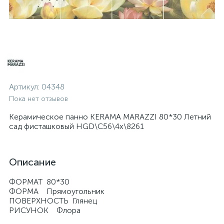
Артикул:
04348
Пока нет отзывов
Керамическое панно KERAMA MARAZZI 80*30 Летний
сад фисташковый HGD\C56\4x\8261
Описание
ФОРМАТ 80*30
ФОРМА Прямоугольник
ПОВЕРХНОСТЬ Глянец
РИСУНОК Флора