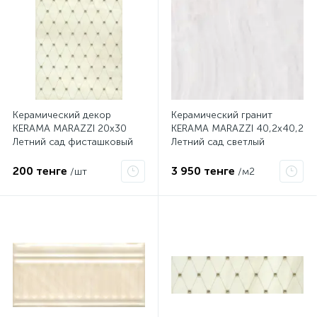
Керамический декор
Керамический гранит
KERAMA MARAZZI 20х30
KERAMA MARAZZI 40,2х40,2
Летний сад фисташковый
Летний сад светлый
AD\C313\8261
SG153400N
200 тенге
3 950 тенге
/шт
/м2