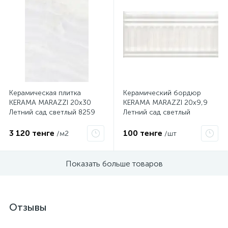
Керамическая плитка
Керамический бордюр
KERAMA MARAZZI 20х30
KERAMA MARAZZI 20х9,9
Летний сад светлый 8259
Летний сад светлый
19016\3F
3 120 тенге
100 тенге
/м2
/шт
Показать больше товаров
Отзывы