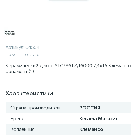
Артикул:
04554
Пока нет отзывов
Керамический декор STG\A617\16000 7,4х15 Клемансо
орнамент (1)
Характеристики
Страна производитель
РОССИЯ
Бренд
Kerama Marazzi
Коллекция
Клемансо