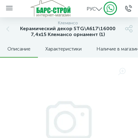
РУС
Клемансо
Керамический декор STG\A617\16000
7,4х15 Клемансо орнамент (1)
Описание
Характеристики
Наличие в магази