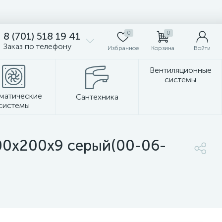
0
0
8 (701) 518 19 41
Заказ по телефону
Избранное
Корзина
Войти
Вентиляционные
системы
матические
Сантехника
системы
Стеновые панели
00х200х9 серый(00-06-