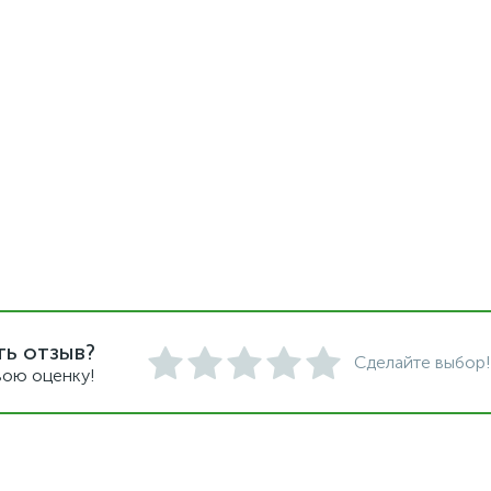
ть отзыв?
Сделайте выбор!
вою оценку!