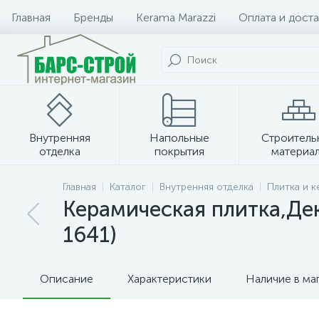
Главная
Бренды
Kerama Marazzi
Оплата и доста
Внутренняя
Напольные
Строитель
отделка
покрытия
материа
Плитка и керамогранит
Главная
Каталог
Внутренняя отделка
Плитка и 
Керамическая плитка,Де
1641)
Описание
Характеристики
Наличие в ма