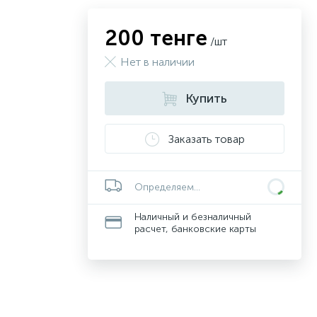
200 тенге
/шт
Нет в наличии
Купить
Заказать товар
Определяем...
Наличный и безналичный
расчет, банковские карты