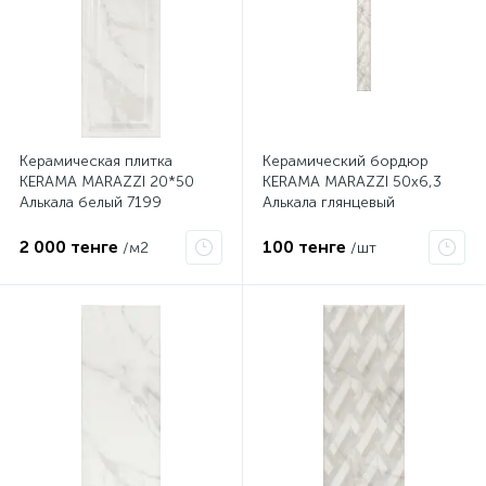
Керамическая плитка
Керамический бордюр
KERAMA MARAZZI 20*50
KERAMA MARAZZI 50х6,3
Алькала белый 7199
Алькала глянцевый
MLD\A99\7198
2 000 тенге
100 тенге
/м2
/шт