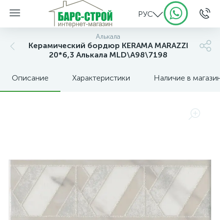
РУС
Алькала
Керамический бордюр KERAMA MARAZZI
20*6,3 Алькала MLD\A98\7198
Описание
Характеристики
Наличие в магази