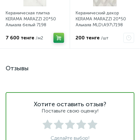
Керамическая плитка
Керамический декор
KERAMA MARAZZI 20*50
KERAMA MARAZZI 20*50
Алькала белый 7198
Алькала MLD\A97\7198
7 600 тенге
200 тенге
/м2
/шт
Отзывы
Хотите оставить отзыв?
Поставьте свою оценку!
Сделайте выбор!