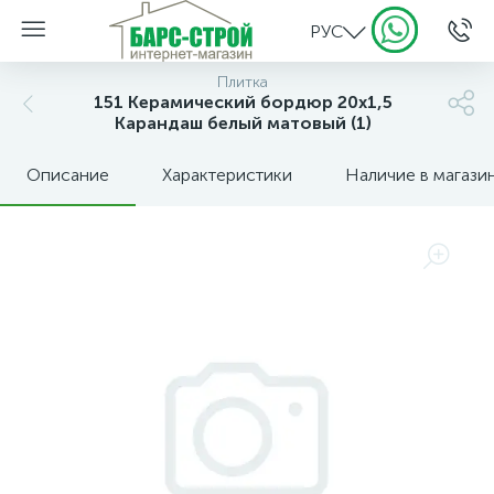
РУС
Плитка
151 Керамический бордюр 20х1,5
Карандаш белый матовый (1)
Описание
Характеристики
Наличие в магази